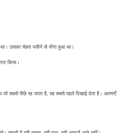
ड़ा था। उसका चेहरा पसीने से भीगा हुआ था।
शारा किया।
य जो सबसे पीछे रह जाता है, वह सबसे पहले दिखाई देता है। आत्माएँ
। सपनों में वही रास्ता, वही हाथ, वही आवाज़ें आने लगीं।