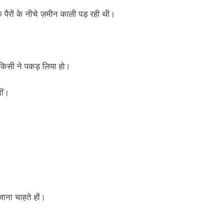
पैरों के नीचे ज़मीन काली पड़ रही थी।
से किसी ने पकड़ लिया हो।
गीं।
े जाना चाहते हों।