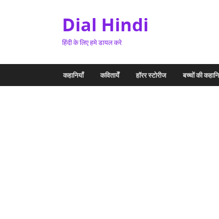
Dial Hindi
हिंदी के लिए हमे डायल करे
कहानियाँ
कवितायेँ
हॉरर स्टोरीज
बच्चों की कहानि