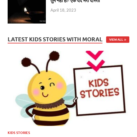
तुम नहीं हो- एक दर्द भरी दास्ताँ
April 18, 2023
LATEST KIDS STORIES WITH MORAL
VIEW ALL
KIDS STORIES