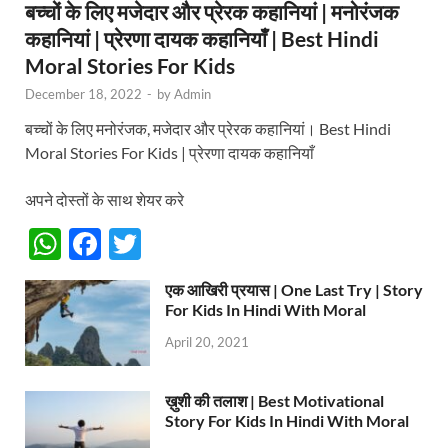
बच्चों के लिए मजेदार और प्रेरक कहानियां | मनोरंजक
कहानियां | प्रेरणा दायक कहानियाँ | Best Hindi
Moral Stories For Kids
December 18, 2022
-
by
Admin
बच्चों के लिए मनोरंजक, मजेदार और प्रेरक कहानियां। Best Hindi
Moral Stories For Kids | प्रेरणा दायक कहानियाँ
अपने दोस्तों के साथ शेयर करे
W
F
T
h
ac
w
एक आखिरी प्रयास | One Last Try | Story
at
e
itt
For Kids In Hindi With Moral
s
b
er
April 20, 2021
A
o
p
o
ख़ुशी की तलाश | Best Motivational
Story For Kids In Hindi With Moral
p
k