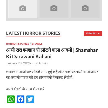
LATEST HORROR STORIES
VIEW ALL
HORROR STORIES
/
STORIES
आधी रात श्मशान से लौटने वाला आदमी | Shamshan
Ki Darawani Kahani
January 20, 2026
-
by
Admin
श्मशान से आधी रात लौटते समय हुई कई खौफनाक घटनाओं पर आधारित
यह कहानी पाठक को डर और बेचैनी में जकड़ लेती है।
अपने दोस्तों के साथ शेयर करे
W
F
T
h
ac
w