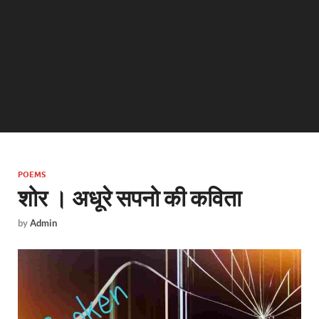
POEMS
शोर । अधूरे सपनो की कविता
by
Admin