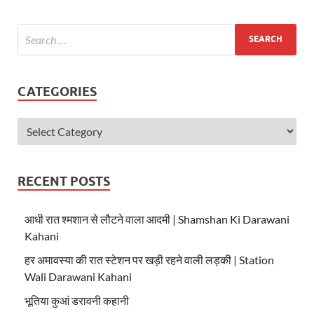
A
o
p
o
p
k
CATEGORIES
RECENT POSTS
आधी रात श्मशान से लौटने वाला आदमी | Shamshan Ki Darawani
Kahani
हर अमावस्या की रात स्टेशन पर खड़ी रहने वाली लड़की | Station
Wali Darawani Kahani
भूतिया कुआं डरावनी कहानी