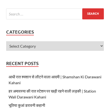
A
o
p
o
p
k
CATEGORIES
RECENT POSTS
आधी रात श्मशान से लौटने वाला आदमी | Shamshan Ki Darawani
Kahani
हर अमावस्या की रात स्टेशन पर खड़ी रहने वाली लड़की | Station
Wali Darawani Kahani
भूतिया कुआं डरावनी कहानी