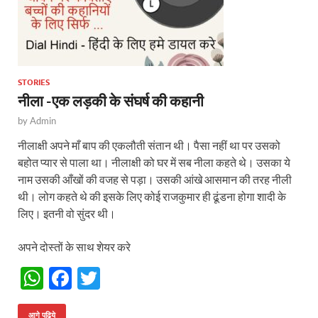
STORIES
नीला -एक लड़की के संघर्ष की कहानी
by
Admin
नीलाक्षी अपने माँ बाप की एकलौती संतान थी। पैसा नहीं था पर उसको
बहोत प्यार से पाला था। नीलाक्षी को घर में सब नीला कहते थे। उसका ये
नाम उसकी आँखों की वजह से पड़ा। उसकी आंखे आसमान की तरह नीली
थी। लोग कहते थे की इसके लिए कोई राजकुमार ही ढूंडना होगा शादी के
लिए। इतनी वो सुंदर थी।
अपने दोस्तों के साथ शेयर करे
W
F
T
h
ac
w
आगे पढिये