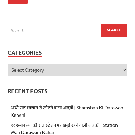
at
e
itt
s
b
er
A
o
p
o
p
k
CATEGORIES
RECENT POSTS
आधी रात श्मशान से लौटने वाला आदमी | Shamshan Ki Darawani
Kahani
हर अमावस्या की रात स्टेशन पर खड़ी रहने वाली लड़की | Station
Wali Darawani Kahani