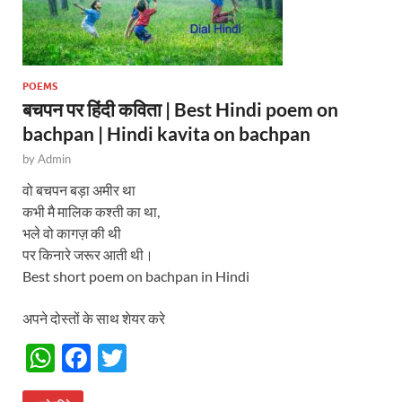
POEMS
बचपन पर हिंदी कविता | Best Hindi poem on
bachpan | Hindi kavita on bachpan
by
Admin
वो बचपन बड़ा अमीर था
कभी मै मालिक कश्ती का था,
भले वो कागज़ की थी
पर किनारे जरूर आती थी।
Best short poem on bachpan in Hindi
अपने दोस्तों के साथ शेयर करे
W
F
T
h
ac
w