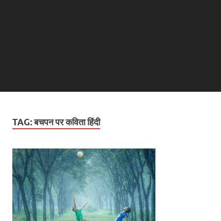
TAG:
बचपन पर कविता हिंदी