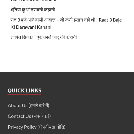
भूतिया कुआं डरावनी कहानी
रात 3 बजे आने वाली आवाज़ – जो कभी इंसान नहीं थी | Raat 3 Baje
Ki Darawani Kahani
शापित सिक्का | एक काले जादू की कहानी
QUICK LINKS
About Us (हमारे बारे में)
Contact Us (संपर्क करें)
Privacy Policy (गोपनीयता नीति)