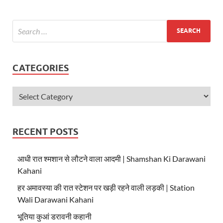
s
b
er
A
o
p
o
p
k
CATEGORIES
RECENT POSTS
आधी रात श्मशान से लौटने वाला आदमी | Shamshan Ki Darawani
Kahani
हर अमावस्या की रात स्टेशन पर खड़ी रहने वाली लड़की | Station
Wali Darawani Kahani
भूतिया कुआं डरावनी कहानी