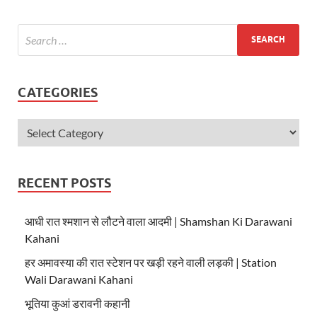
A
o
p
o
p
k
CATEGORIES
RECENT POSTS
आधी रात श्मशान से लौटने वाला आदमी | Shamshan Ki Darawani
Kahani
हर अमावस्या की रात स्टेशन पर खड़ी रहने वाली लड़की | Station
Wali Darawani Kahani
भूतिया कुआं डरावनी कहानी