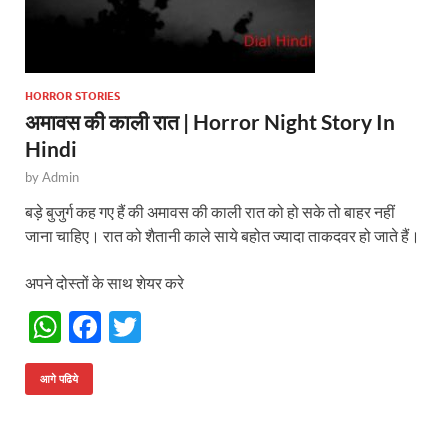
HORROR STORIES
अमावस की काली रात | Horror Night Story In
Hindi
by
Admin
बड़े बुजुर्ग कह गए हैं की अमावस की काली रात को हो सके तो बाहर नहीं
जाना चाहिए। रात को शैतानी काले साये बहोत ज्यादा ताकदवर हो जाते हैं।
अपने दोस्तों के साथ शेयर करे
W
F
T
h
ac
w
at
e
itt
आगे पढिये
s
b
er