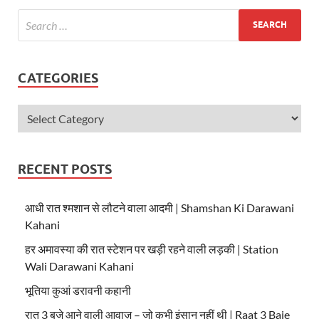
A
o
p
o
p
k
CATEGORIES
RECENT POSTS
आधी रात श्मशान से लौटने वाला आदमी | Shamshan Ki Darawani
Kahani
हर अमावस्या की रात स्टेशन पर खड़ी रहने वाली लड़की | Station
Wali Darawani Kahani
भूतिया कुआं डरावनी कहानी
रात 3 बजे आने वाली आवाज़ – जो कभी इंसान नहीं थी | Raat 3 Baje