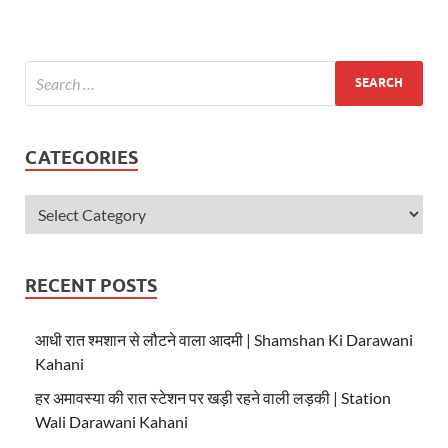
s
b
er
A
o
p
o
p
k
CATEGORIES
RECENT POSTS
आधी रात श्मशान से लौटने वाला आदमी | Shamshan Ki Darawani
Kahani
हर अमावस्या की रात स्टेशन पर खड़ी रहने वाली लड़की | Station
Wali Darawani Kahani