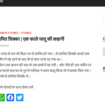
याँ
RROR STORIES
/
STORIES
ापित सिक्का | एक काले जादू की कहानी
y
Admin
 तरह वो धन जो मिला था वो शापित हो गया। वो शापित सिक्के सालो तक
ींन में गढ़े रहने के बाद भी वो शाप उनपे रह गया था।
किन उस डायन की रूह तो उस बच्चे में रह गयी। और जैसे ही उस जमींन पर
छ सालो बाद घर के पुराने मालिक ने काम चालू किया तो ये बक्सा मिल गया।
नमे वो शापित सिक्के थे।
ने दोस्तों के साथ शेयर करे
W
F
T
h
ac
w