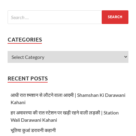
A
o
p
o
p
k
CATEGORIES
RECENT POSTS
आधी रात श्मशान से लौटने वाला आदमी | Shamshan Ki Darawani
Kahani
हर अमावस्या की रात स्टेशन पर खड़ी रहने वाली लड़की | Station
Wali Darawani Kahani
भूतिया कुआं डरावनी कहानी