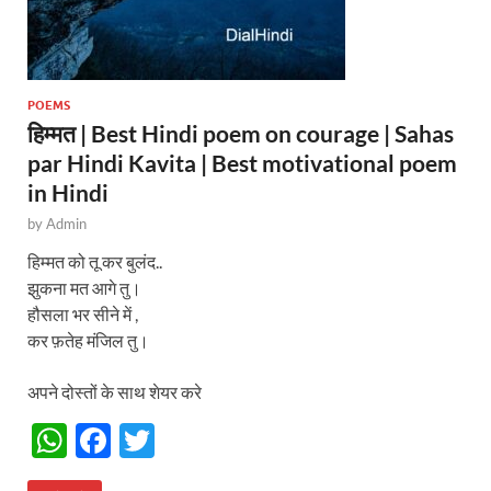
POEMS
हिम्मत | Best Hindi poem on courage | Sahas
par Hindi Kavita | Best motivational poem
in Hindi
by
Admin
हिम्मत को तू कर बुलंद..
झुकना मत आगे तु।
हौसला भर सीने में ,
कर फ़तेह मंजिल तु।
अपने दोस्तों के साथ शेयर करे
W
F
T
h
ac
w