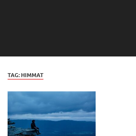
TAG:
HIMMAT