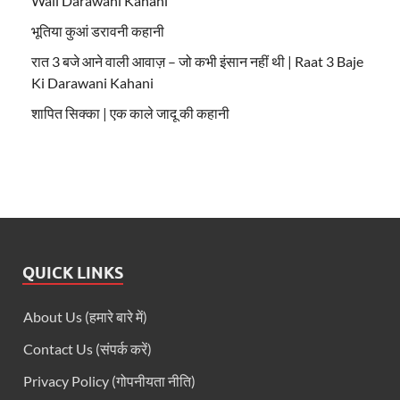
Wali Darawani Kahani
भूतिया कुआं डरावनी कहानी
रात 3 बजे आने वाली आवाज़ – जो कभी इंसान नहीं थी | Raat 3 Baje
Ki Darawani Kahani
शापित सिक्का | एक काले जादू की कहानी
QUICK LINKS
About Us (हमारे बारे में)
Contact Us (संपर्क करें)
Privacy Policy (गोपनीयता नीति)