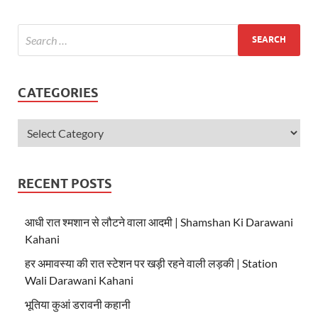
A
o
p
o
p
k
CATEGORIES
RECENT POSTS
आधी रात श्मशान से लौटने वाला आदमी | Shamshan Ki Darawani
Kahani
हर अमावस्या की रात स्टेशन पर खड़ी रहने वाली लड़की | Station
Wali Darawani Kahani
भूतिया कुआं डरावनी कहानी