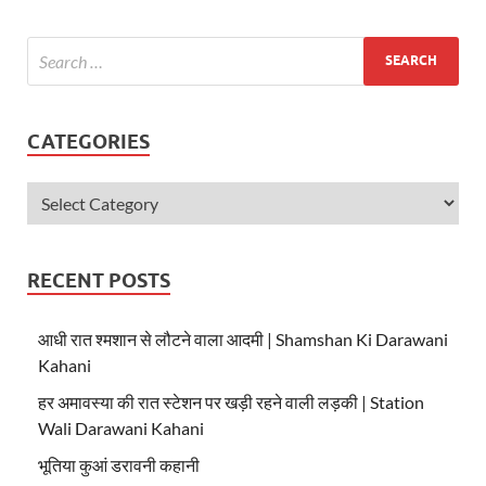
A
o
p
o
p
k
CATEGORIES
RECENT POSTS
आधी रात श्मशान से लौटने वाला आदमी | Shamshan Ki Darawani
Kahani
हर अमावस्या की रात स्टेशन पर खड़ी रहने वाली लड़की | Station
Wali Darawani Kahani
भूतिया कुआं डरावनी कहानी