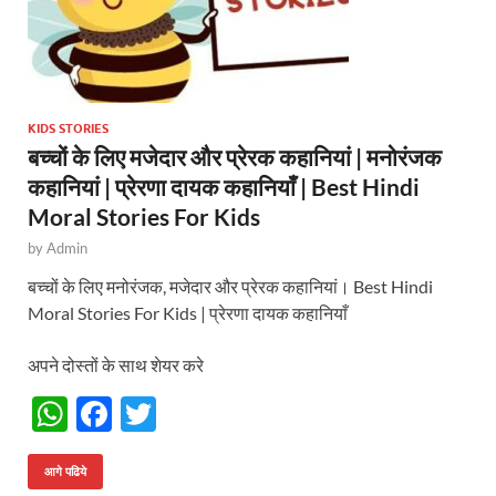
KIDS STORIES
बच्चों के लिए मजेदार और प्रेरक कहानियां | मनोरंजक
कहानियां | प्रेरणा दायक कहानियाँ | Best Hindi
Moral Stories For Kids
by
Admin
बच्चों के लिए मनोरंजक, मजेदार और प्रेरक कहानियां। Best Hindi
Moral Stories For Kids | प्रेरणा दायक कहानियाँ
अपने दोस्तों के साथ शेयर करे
W
F
T
h
ac
w
at
e
itt
आगे पढिये