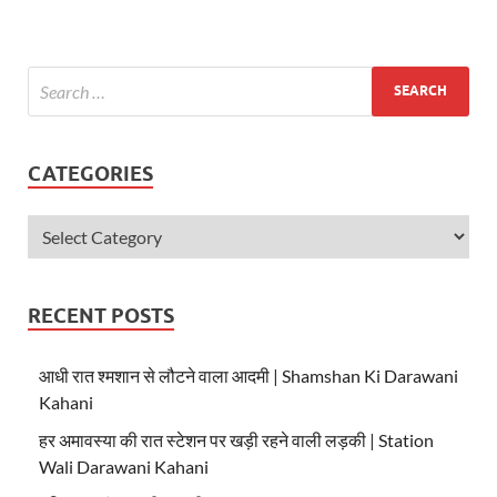
s
b
er
A
o
p
o
p
k
CATEGORIES
RECENT POSTS
आधी रात श्मशान से लौटने वाला आदमी | Shamshan Ki Darawani
Kahani
हर अमावस्या की रात स्टेशन पर खड़ी रहने वाली लड़की | Station
Wali Darawani Kahani