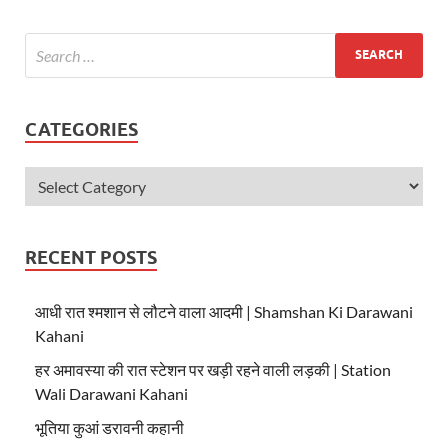
A
o
p
o
p
k
CATEGORIES
RECENT POSTS
आधी रात श्मशान से लौटने वाला आदमी | Shamshan Ki Darawani
Kahani
हर अमावस्या की रात स्टेशन पर खड़ी रहने वाली लड़की | Station
Wali Darawani Kahani
भूतिया कुआं डरावनी कहानी