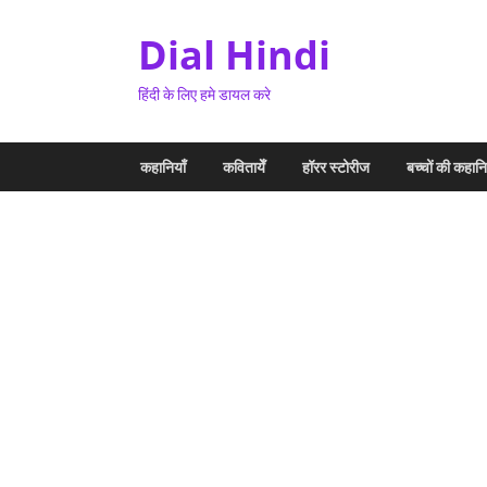
Dial Hindi
हिंदी के लिए हमे डायल करे
कहानियाँ
कवितायेँ
हॉरर स्टोरीज
बच्चों की कहानि