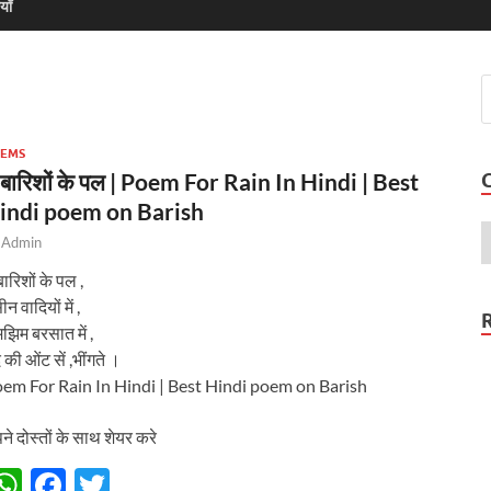
याँ
EMS
े बारिशों के पल | Poem For Rain In Hindi | Best
indi poem on Barish
y
Admin
बारिशों के पल ,
न वादियों में ,
मझिम बरसात में ,
द की ओंट सें ,भींगते ।
em For Rain In Hindi | Best Hindi poem on Barish
ने दोस्तों के साथ शेयर करे
W
F
T