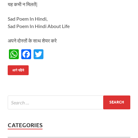
यह कभी न मिलतें|
Sad Poem In Hindi,
Sad Poem In Hindi About Life
अपने दोस्तों के साथ शेयर करे
W
F
T
h
ac
w
at
e
itt
आगे पढिये
s
b
er
A
o
p
o
p
k
CATEGORIES