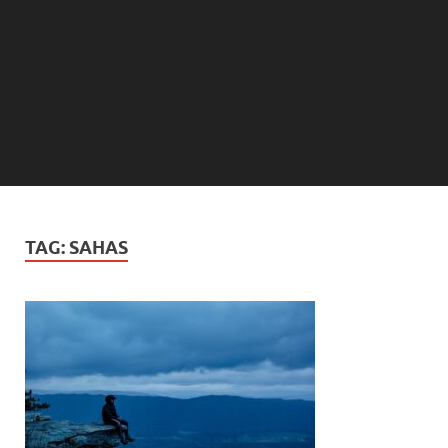
TAG:
SAHAS