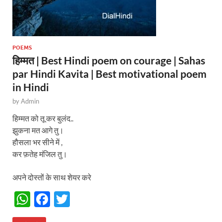
POEMS
हिम्मत | Best Hindi poem on courage | Sahas
par Hindi Kavita | Best motivational poem
in Hindi
by
Admin
हिम्मत को तू कर बुलंद..
झुकना मत आगे तु।
हौसला भर सीने में ,
कर फ़तेह मंजिल तु।
अपने दोस्तों के साथ शेयर करे
W
F
T
h
ac
w