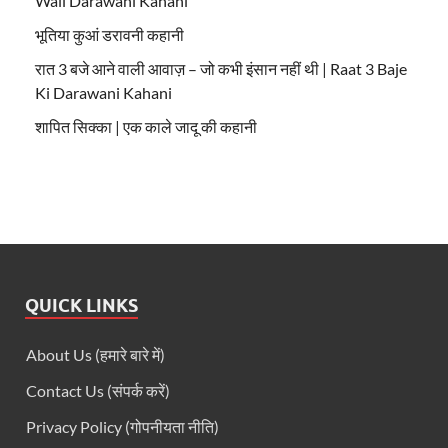
Wali Darawani Kahani
भूतिया कुआं डरावनी कहानी
रात 3 बजे आने वाली आवाज़ – जो कभी इंसान नहीं थी | Raat 3 Baje
Ki Darawani Kahani
शापित सिक्का | एक काले जादू की कहानी
QUICK LINKS
About Us (हमारे बारे में)
Contact Us (संपर्क करें)
Privacy Policy (गोपनीयता नीति)