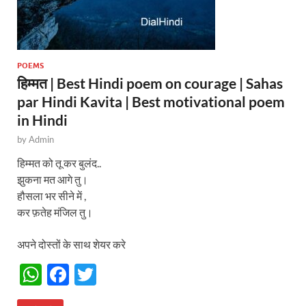
POEMS
हिम्मत | Best Hindi poem on courage | Sahas
par Hindi Kavita | Best motivational poem
in Hindi
by
Admin
हिम्मत को तू कर बुलंद..
झुकना मत आगे तु।
हौसला भर सीने में ,
कर फ़तेह मंजिल तु।
अपने दोस्तों के साथ शेयर करे
W
F
T
h
ac
w