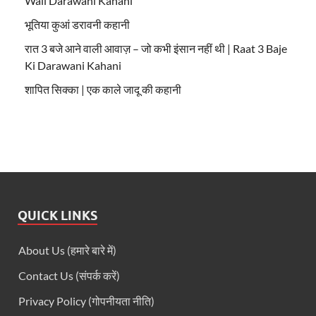
Wali Darawani Kahani
भूतिया कुआं डरावनी कहानी
रात 3 बजे आने वाली आवाज़ – जो कभी इंसान नहीं थी | Raat 3 Baje
Ki Darawani Kahani
शापित सिक्का | एक काले जादू की कहानी
QUICK LINKS
About Us (हमारे बारे में)
Contact Us (संपर्क करें)
Privacy Policy (गोपनीयता नीति)