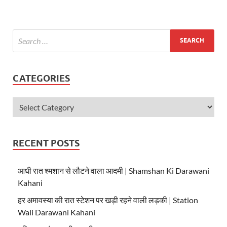
s
b
er
A
o
p
o
p
k
CATEGORIES
RECENT POSTS
आधी रात श्मशान से लौटने वाला आदमी | Shamshan Ki Darawani
Kahani
हर अमावस्या की रात स्टेशन पर खड़ी रहने वाली लड़की | Station
Wali Darawani Kahani