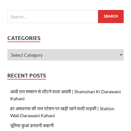
A
o
p
o
p
k
CATEGORIES
RECENT POSTS
आधी रात श्मशान से लौटने वाला आदमी | Shamshan Ki Darawani
Kahani
हर अमावस्या की रात स्टेशन पर खड़ी रहने वाली लड़की | Station
Wali Darawani Kahani
भूतिया कुआं डरावनी कहानी