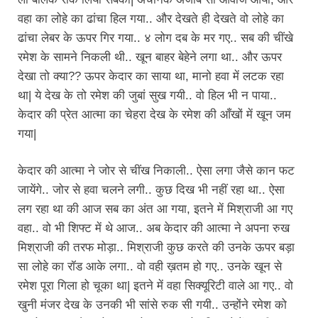
वहा का लोहे का ढांचा हिल गया.. और देखते ही देखते वो लोहे का
ढांचा लेबर के ऊपर गिर गया.. ४ लोग दब के मर गए.. सब की चींखे
रमेश के सामने निकली थी.. खून बाहर बेहेने लगा था.. और ऊपर
देखा तो क्या?? ऊपर केदार का साया था, मानो हवा में लटक रहा
था| ये देख के तो रमेश की जुबां सुख गयी.. वो हिल भी न पाया..
केदार की प्रेत आत्मा का चेहरा देख के रमेश की आँखों में खून जम
गया|
केदार की आत्मा ने जोर से चींख निकाली.. ऐसा लगा जैसे कान फट
जायेंगे.. जोर से हवा चलने लगी.. कुछ दिख भी नहीं रहा था.. ऐसा
लग रहा था की आज सब का अंत आ गया, इतने में मिश्राजी आ गए
वहा.. वो भी शिफ्ट में थे आज.. अब केदार की आत्मा ने अपना रुख
मिश्राजी की तरफ मोड़ा.. मिश्राजी कुछ करते की उनके ऊपर बड़ा
सा लोहे का रॉड आके लगा.. वो वही ख़तम हो गए.. उनके खून से
रमेश पूरा गिला हो चूका था| इतने में वहा सिक्यूरिटी वाले आ गए.. वो
खुनी मंजर देख के उनकी भी सांसे रुक सी गयी.. उन्होंने रमेश को