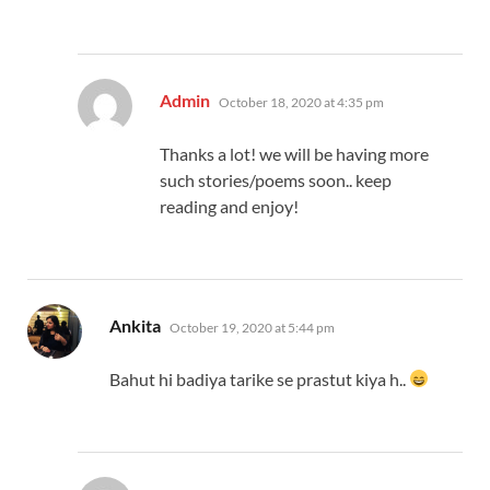
says:
Admin
October 18, 2020 at 4:35 pm
Thanks a lot! we will be having more
such stories/poems soon.. keep
reading and enjoy!
says:
Ankita
October 19, 2020 at 5:44 pm
Bahut hi badiya tarike se prastut kiya h..