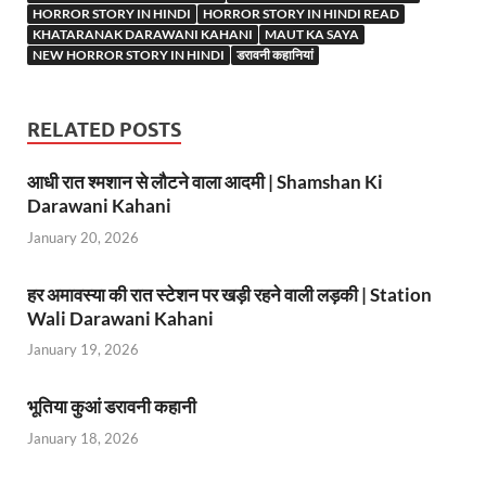
p
o
HORROR STORY IN HINDI
HORROR STORY IN HINDI READ
KHATARANAK DARAWANI KAHANI
MAUT KA SAYA
p
o
NEW HORROR STORY IN HINDI
डरावनी कहानियां
k
RELATED POSTS
आधी रात श्मशान से लौटने वाला आदमी | Shamshan Ki
Darawani Kahani
January 20, 2026
हर अमावस्या की रात स्टेशन पर खड़ी रहने वाली लड़की | Station
Wali Darawani Kahani
January 19, 2026
भूतिया कुआं डरावनी कहानी
January 18, 2026