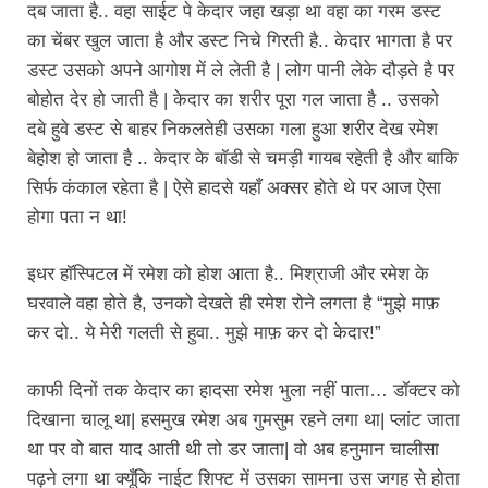
दब जाता है.. वहा साईट पे केदार जहा खड़ा था वहा का गरम डस्ट
का चेंबर खुल जाता है और डस्ट निचे गिरती है.. केदार भागता है पर
डस्ट उसको अपने आगोश में ले लेती है | लोग पानी लेके दौड़ते है पर
बोहोत देर हो जाती है | केदार का शरीर पूरा गल जाता है .. उसको
दबे हुवे डस्ट से बाहर निकलतेही उसका गला हुआ शरीर देख रमेश
बेहोश हो जाता है .. केदार के बॉडी से चमड़ी गायब रहेती है और बाकि
सिर्फ कंकाल रहेता है | ऐसे हादसे यहाँ अक्सर होते थे पर आज ऐसा
होगा पता न था!
इधर हॉस्पिटल में रमेश को होश आता है.. मिश्राजी और रमेश के
घरवाले वहा होते है, उनको देखते ही रमेश रोने लगता है “मुझे माफ़
कर दो.. ये मेरी गलती से हुवा.. मुझे माफ़ कर दो केदार!”
काफी दिनों तक केदार का हादसा रमेश भुला नहीं पाता… डॉक्टर को
दिखाना चालू था| हसमुख रमेश अब गुमसुम रहने लगा था| प्लांट जाता
था पर वो बात याद आती थी तो डर जाता| वो अब हनुमान चालीसा
पढ़ने लगा था क्यूँकि नाईट शिफ्ट में उसका सामना उस जगह से होता