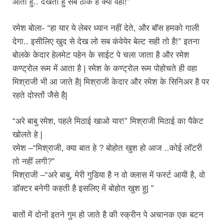
आता हु.. देखता हु सब ठीक है क्या वहा!”
रमेश बोला- “हा यार ये लेबर ध्यान नहीं देते, और बॉस हमको गाली
देगा.. इसीलिए खुद से देख लो सब कंवेयेर बेल्ट सही तो है!” इतना
बोलके केदार हेलमेट पहेन के साईट पे चला जाता है और रमेश
कण्ट्रोल रूम में आता है | रमेश के कण्ट्रोल रूम पोहोचते ही वहा
मिश्राजी भी आ जाते है| मिश्राजी केदार और रमेश के सिनिअर है पर
रहते दोस्तों जैसे है|
“अरे बाबु रमेश, पहले मिठाई खाओ यार!” मिश्राजी मिठाई का पैकेट
खोलते हे |
रमेश –“मिश्राजी, क्या बात हे ? बोहोत खुश हो आज ..कोई लॉटरी
तो नहीं लगी?”
मिश्राजी –“अरे बाबु, मेरी गुडिया है न वो क्लास में फर्स्ट आयी है, वो
डॉक्टर बनेगी कहती है इसलिए में बोहोत खुश हु| ”
बातों में दोनों इतने गुम हो जाते है की स्क्रीन पे अचानक एक बटन