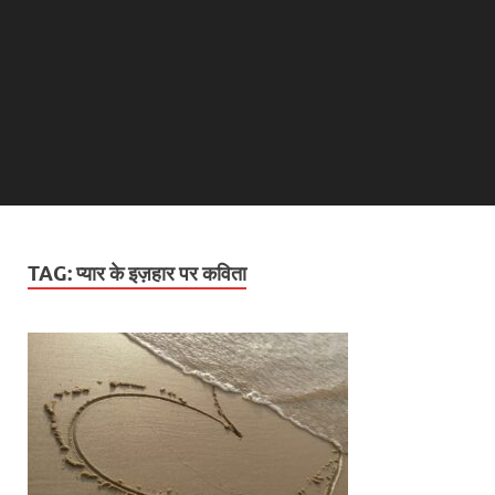
TAG:
प्यार के इज़हार पर कविता