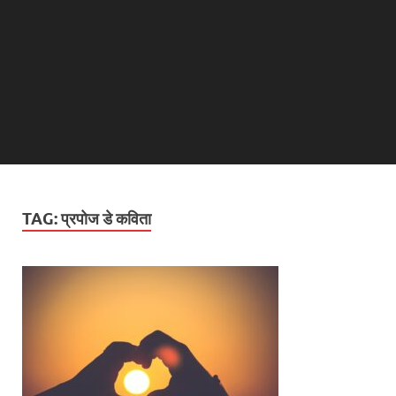
TAG:
प्रपोज डे कविता