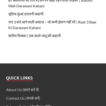
हर अमावस्या की रात स्टेशन पर खड़ी रहने वाली लड़की | Station
Wali Darawani Kahani
भूतिया कुआं डरावनी कहानी
रात 3 बजे आने वाली आवाज़ – जो कभी इंसान नहीं थी | Raat 3 Baje
Ki Darawani Kahani
शापित सिक्का | एक काले जादू की कहानी
QUICK LINKS
About Us (हमारे बारे में)
Contact Us (संपर्क करें)