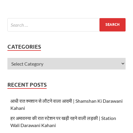
s
b
er
A
o
p
o
p
k
CATEGORIES
RECENT POSTS
आधी रात श्मशान से लौटने वाला आदमी | Shamshan Ki Darawani
Kahani
हर अमावस्या की रात स्टेशन पर खड़ी रहने वाली लड़की | Station
Wali Darawani Kahani