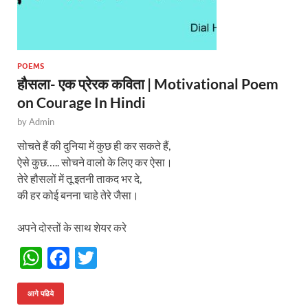
POEMS
हौसला- एक प्रेरक कविता | Motivational Poem
on Courage In Hindi
by
Admin
सोचते हैं की दुनिया में कुछ ही कर सकते हैं,
ऐसे कुछ….. सोचने वालो के लिए कर ऐसा।
तेरे हौसलों में तू इतनी ताकद भर दे,
की हर कोई बनना चाहे तेरे जैसा।
अपने दोस्तों के साथ शेयर करे
W
F
T
h
ac
w
at
e
itt
आगे पढिये