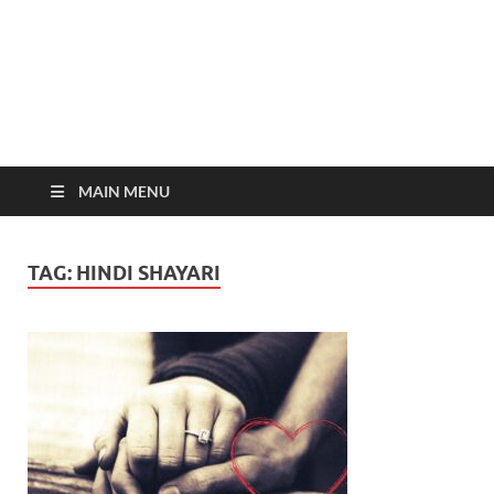
MAIN MENU
TAG:
HINDI SHAYARI