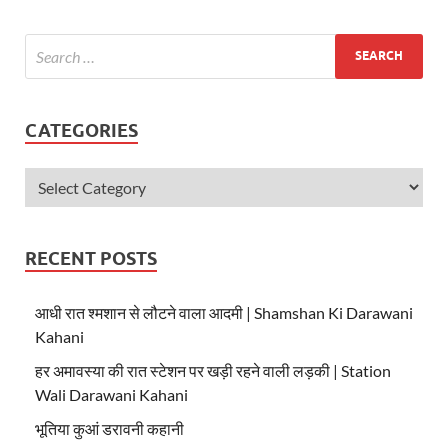
A
o
p
o
p
k
CATEGORIES
RECENT POSTS
आधी रात श्मशान से लौटने वाला आदमी | Shamshan Ki Darawani
Kahani
हर अमावस्या की रात स्टेशन पर खड़ी रहने वाली लड़की | Station
Wali Darawani Kahani
भूतिया कुआं डरावनी कहानी