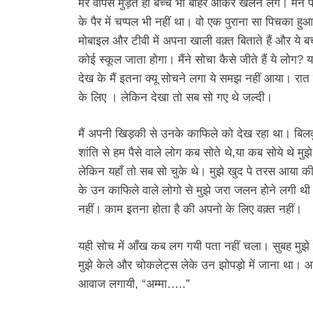
मेरे वापस मुड़ते ही बच्चे भी बाहर आकर खेलने लगे। मैंने 
के पैर में चप्पल भी नहीं था। वो एक पुराना सा पिचका हुआ
मोबाइल और टीवी में अपना खाली वक़्त बिताते हैं और ये ब
कोई स्कूल जाता होगा। मैंने सोचा कैसे जीते हैं ये ल
देख के मैं इतना क्यू सोचने लगा ये समझ नहीं आया। रात 
के लिए । लेकिन देखा तो सब सो गए थे जल्दी।
मैं अपनी खिड़की से उनके काफिले को देख रहा था। बि
शांति से हम पैसे वाले लोग कब सोते थे,या कब सोये थे म
लेकिन यहाँ तो सब सो चुके थे। मुझे खुद पे तरस आया 
के उन काफिले वाले लोगो से मुझे जरा जलन होने लगी थी। 
नहीं। काम इतना होता है की अपनो के लिए वक़्त नहीं।
यही सोच में आँख कब लग गयी पता नहीं चला। सुबह मुझ
मुझे केले और चोकलेट्स लेके उन झोपड़ो में जाना था। आ
आवाज लगायी, “अम्मा…..”