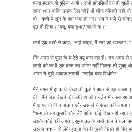
परदा हटाके वो बुढिया आयी। सभी झोपड़ियाँ ऐसे ही खुल
रहना था। बाकि उनके लिए कोई भी चीज कीमती नहीं थी। म
दो। बच्चे ये सुन के वहां जमा हो गए। सब ने मजे से चोक
पूछ ही लिया। “क्यू, क्या हुआ? खाओ ना।”
तभी एक बच्चे ने कहा, “नहीं साहब, मैं रात को खाऊंगा।”
मैंने अम्मा से पुछा के ये ऐसे क्यू बोल रहा हैं। तब अम्
लोगो को कभी एक वक़्त का खाना नहीं मिलता तो सुबह थो
अम्मा ने मुझे आवाज लगायी, “साहेब,चाय पिओगे?”
मैंने बगल में झांक के देखा तो चुल्हे पे बाहर से पूरा का
दी। मैंने जरा देखने की कोशिश की। बर्तन में काला सा प
मैं शायद वो पी न पाता। और उसको ये अछा नहीं लगता। इ
“अम्मा,ये सब तुम्हारे कौन हैं? बाकि कोई दिख नहीं रहा
उसके कोई नहीं लगते। सुबह उठ के सभी काम पे चले जाते
उसका बचपन से लेके बुढ़ापा ऐसे ही घुमते फिरते ही बित