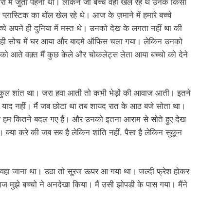
पैरों में जुता पहना था। लेकिन जो बच्चे वहां खेल रहे थे उनके किसी
 प्लास्टिक का बॉल खेल रहे थे। आज के ज़माने में हमारे बच्चे
च्चे अपने ही दुनिया में मस्त थे। उनको देख के लगता नहीं था की
ोग? यही सोच में घर आया और बादमे ऑफिस चला गया। लेकिन उनको
को आते वक़्त मैं कुछ केले और चोकलेट्स लेता आया बच्चो को देने
लकुल शांत था। जरा हवा आती तो कभी भेड़ों की आवाज आती। इतने
ुझे याद नहीं। मैं जब छोटा था तब शायद रात के आठ बजे सोता था।
की हम कितने बदल गए हैं। और उनको इतना आराम से सोते हुए देख
क्या करे की जब सब है लेकिन शांति नहीं, पैसा है लेकिन सुकून
े वहा जाना था। उठा तो सूरज ऊपर आ गया था। जल्दी फ्रेश होकर
ज मुझे बच्चो ने अनदेखा किया। मैं उसी झोपडी के पास गया। मैंने