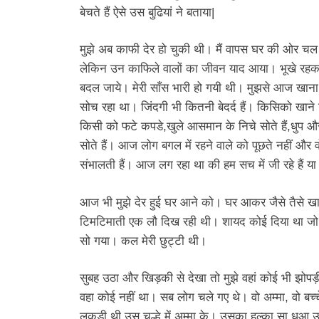
बेचते हैं ऐसे उस बुढियां ने बताया|
मुझे अब काफी देर हो चुकी थी। मैं वापस घर की ओर चल
लेकिन उन काफिले वालों का जीवन याद आया। भूखे रहकर
बदल जाये। मेरी साँस भारी हो गयी थी। मुझसे आज खाना 
सोच रहा था। जिंदगी भी कितनी बेदर्द हैं। किसिको खाने
किसी को फटे कपडे,खुले आसमान के निचे सोते हैं,धुप और
सोते हैं। आज लोग बगल में रहने वाले को पूछते नहीं और वो
संभालती हैं। आज लग रहा था की हम सच में जी रहे हैं य
आज भी मुझे देर हुई घर आने को। घर आकर जैसे तैसे ख
टिमटिमाती एक लौ दिख रही थी। शायद कोई दिया था जो 
सो गया। कल मेरी छुट्टी थी।
सुबह उठा और खिड़की से देखा तो मुझे वहां कोई भी झोपड़
वहा कोई नहीं था। सब लोग चले गए थे। वो अम्मा, वो ब
लकड़ी थी उस चूल्हे में अम्मा के। उसका हल्का सा धुआ उ