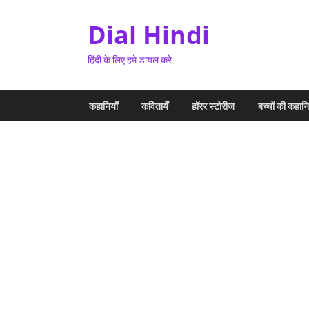
Dial Hindi
हिंदी के लिए हमे डायल करे
कहानियाँ
कवितायेँ
हॉरर स्टोरीज
बच्चों की कहानि