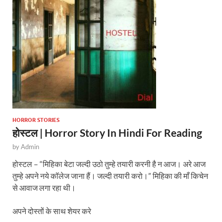
p
o
p
k
HORROR STORIES
होस्टल | Horror Story In Hindi For Reading
by
Admin
होस्टल – “मिहिका बेटा जल्दी उठो तुम्हे तयारी करनी है न आज। अरे आज
तुम्हे अपने नये कॉलेज जाना हैं। जल्दी तयारी करो।” मिहिका की माँ किचेन
से आवाज लगा रहा थी।
अपने दोस्तों के साथ शेयर करे