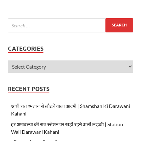
s
b
er
A
o
p
o
p
k
CATEGORIES
RECENT POSTS
आधी रात श्मशान से लौटने वाला आदमी | Shamshan Ki Darawani
Kahani
हर अमावस्या की रात स्टेशन पर खड़ी रहने वाली लड़की | Station
Wali Darawani Kahani