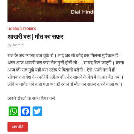
HORROR STORIES
आखरी बस | मौत का सफ़र
by
Admin
रात के अब ग्यारह बज चुके थे। भाई अब तो कोई बस मिलना मुश्किल हैं।
अगर आज आखरी बस जरा लेट छुटी होगी तो….. शायद मिल जाएगी। वरना
आज की रात मुझे यही बस स्टॉप पे बितानी पड़ेगी। ऐसे अपने मन में ही
सोचकर नागेश ने अपनी बैग ठीक की और सामने के बेंच पे जाकर बैठ गया।
लेकिन नागेश को कहा पता था की आज वो मौत का सफ़र करने वाला था।
अपने दोस्तों के साथ शेयर करे
W
F
T
h
ac
w
at
e
itt
आगे पढिये