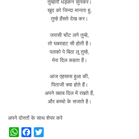
तुम्हारी धड़कन सुनकर।
खुद को जिन्दा मानता हु,
तुम्हे हँसते देख कर।
जरासी चोंट लगे तुम्हे,
तो घबराहट सी होती है।
पलको पे बिठा लू तुम्हे,
मेरा दिल कहता हैं।
आज एहसास हुआ की,
पिताजी क्या होते हैं।
अपने ख्वाब दिल में रखते हैं,
और बच्चो के सजाते है।
अपने दोस्तों के साथ शेयर करे
W
F
T