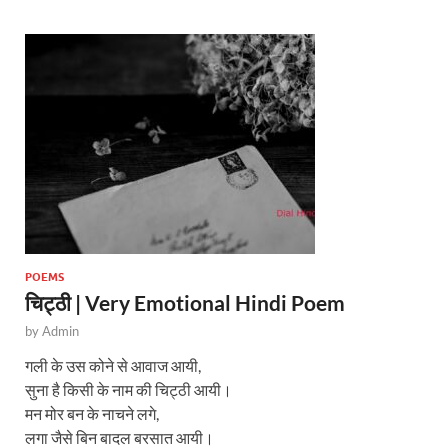
A
o
p
o
p
k
POEMS
चिट्ठी | Very Emotional Hindi Poem
by
Admin
गली के उस कोने से आवाज आयी,
सुना है किसी के नाम की चिट्ठी आयी।
मन मोर बन के नाचने लगे,
लगा जैसे बिन बादल बरसात आयी।