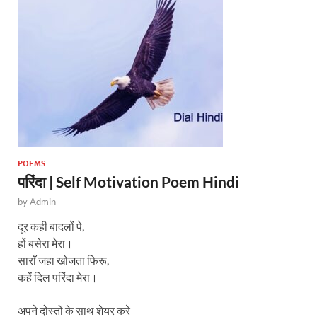
p
o
p
k
POEMS
परिंदा | Self Motivation Poem Hindi
by
Admin
दूर कही बादलों पे,
हों बसेरा मेरा।
साराँ जहा खोजता फिरू,
कहें दिल परिंदा मेरा।
अपने दोस्तों के साथ शेयर करे