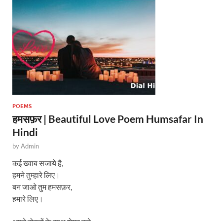
p
k
POEMS
हमसफ़र | Beautiful Love Poem Humsafar In
Hindi
by
Admin
कई ख्वाब सजाये है,
हमने तुम्हारे लिए।
बन जाओ तुम हमसफ़र,
हमारे लिए।