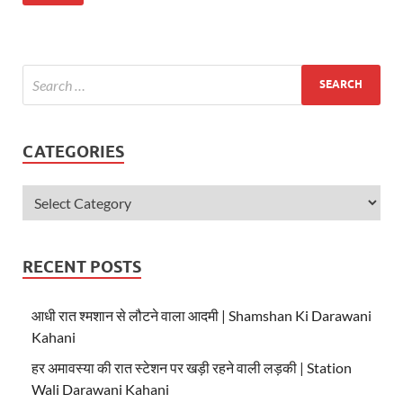
at
e
itt
s
b
er
A
o
p
o
p
k
CATEGORIES
RECENT POSTS
आधी रात श्मशान से लौटने वाला आदमी | Shamshan Ki Darawani
Kahani
हर अमावस्या की रात स्टेशन पर खड़ी रहने वाली लड़की | Station
Wali Darawani Kahani