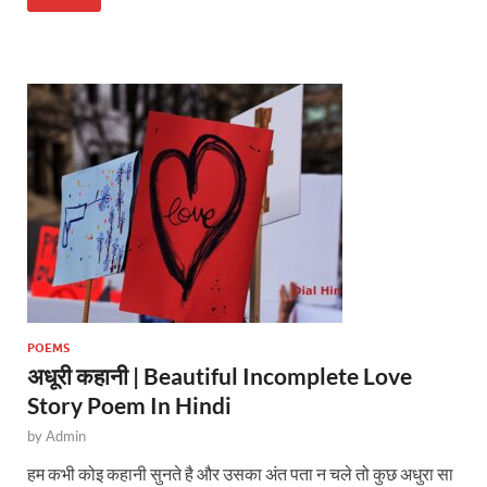
at
e
itt
s
b
er
A
o
p
o
p
k
POEMS
अधूरी कहानी | Beautiful Incomplete Love
Story Poem In Hindi
by
Admin
हम कभी कोइ कहानी सुनते है और उसका अंत पता न चले तो कुछ अधुरा सा