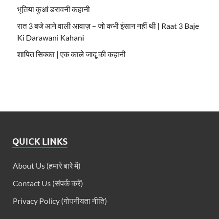
भूतिया कुआं डरावनी कहानी
रात 3 बजे आने वाली आवाज़ – जो कभी इंसान नहीं थी | Raat 3 Baje
Ki Darawani Kahani
शापित सिक्का | एक काले जादू की कहानी
QUICK LINKS
About Us (हमारे बारे में)
Contact Us (संपर्क करें)
Privacy Policy (गोपनीयता नीति)