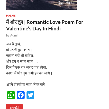
POEMS
मैं और तुम | Romantic Love Poem For
Valentine’s Day In Hindi
by
Admin
याद है तुम्हे,
वो पहली मुलाकात।
जब हो रही थी बारिश,
और हम थे साथ साथ। ..
दिल ने एक बार जरुर कहा होगा,
काश! मैं और तुम कभी हम बन जाये।
अपने दोस्तों के साथ शेयर करे
W
F
T
h
ac
w
आगे पढिये