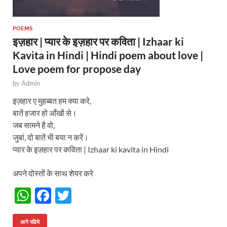
POEMS
इज़हार | प्यार के इज़हार पर कविता | Izhaar ki
Kavita in Hindi | Hindi poem about love |
Love poem for propose day
by
Admin
इज़हार ए मुहब्बत हम क्या करे,
बातें हजार हो आँखों से।
जब सामने है वो,
जुबां, दो बातें भी बया न करें।
प्यार के इज़हार पर कविता | Izhaar ki kavita in Hindi
अपने दोस्तों के साथ शेयर करे
W
F
T
h
ac
w
आगे पढिये