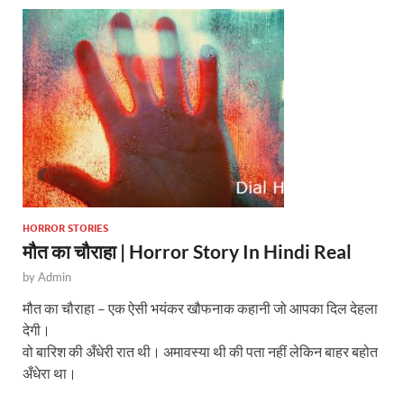
A
o
p
o
p
k
HORROR STORIES
मौत का चौराहा | Horror Story In Hindi Real
by
Admin
मौत का चौराहा – एक ऐसी भयंकर खौफनाक कहानी जो आपका दिल देहला
देगी।
वो बारिश की अँधेरी रात थी। अमावस्या थी की पता नहीं लेकिन बाहर बहोत
अँधेरा था।