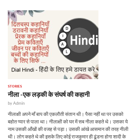
A
o
p
o
p
k
STORIES
नीला -एक लड़की के संघर्ष की कहानी
by
Admin
नीलाक्षी अपने माँ बाप की एकलौती संतान थी। पैसा नहीं था पर उसको
बहोत प्यार से पाला था। नीलाक्षी को घर में सब नीला कहते थे। उसका ये
नाम उसकी आँखों की वजह से पड़ा। उसकी आंखे आसमान की तरह नीली
थी। लोग कहते थे की इसके लिए कोई राजकुमार ही ढूंडना होगा शादी के